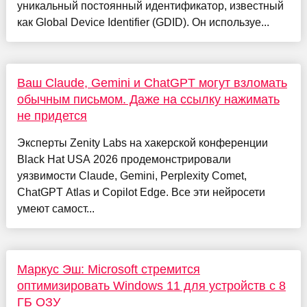
уникальный постоянный идентификатор, известный
как Global Device Identifier (GDID). Он используе...
Ваш Claude, Gemini и ChatGPT могут взломать
обычным письмом. Даже на ссылку нажимать
не придется
Эксперты Zenity Labs на хакерской конференции
Black Hat USA 2026 продемонстрировали
уязвимости Claude, Gemini, Perplexity Comet,
ChatGPT Atlas и Copilot Edge. Все эти нейросети
умеют самост...
Маркус Эш: Microsoft стремится
оптимизировать Windows 11 для устройств с 8
ГБ ОЗУ