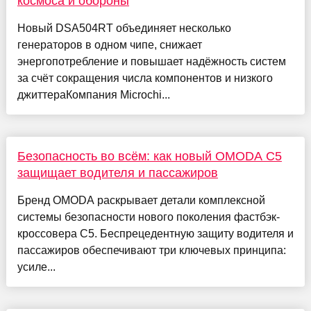
космоса и обороны
Новый DSA504RT объединяет несколько
генераторов в одном чипе, снижает
энергопотребление и повышает надёжность систем
за счёт сокращения числа компонентов и низкого
джиттераКомпания Microchi...
Безопасность во всём: как новый OMODA C5
защищает водителя и пассажиров
Бренд OMODA раскрывает детали комплексной
системы безопасности нового поколения фастбэк-
кроссовера C5. Беспрецедентную защиту водителя и
пассажиров обеспечивают три ключевых принципа:
усиле...