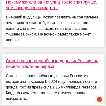
Почему жители одних улиц Токио спят лучше,
чем соседи через квартал
Внешний вид улицы может повлиять на сон сильнее,
чем принято считать Удивительно, но качество
нашего сна может зависеть не от матраса или
тишины за окном. На ночной отдых также может
повлия...
Самые распространённые деревья России: на
первом месте не берёза
Самые распространённые деревья России: их
должен знать каждый В 2024 году площадь лесного
фонда России превысила 1,15 миллиарда гектаров.
Когда мы думаем о типичном отечественном
пейзаже, н...