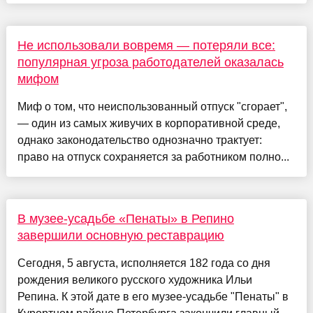
Не использовали вовремя — потеряли все:
популярная угроза работодателей оказалась
мифом
Миф о том, что неиспользованный отпуск "сгорает",
— один из самых живучих в корпоративной среде,
однако законодательство однозначно трактует:
право на отпуск сохраняется за работником полно...
В музее-усадьбе «Пенаты» в Репино
завершили основную реставрацию
Сегодня, 5 августа, исполняется 182 года со дня
рождения великого русского художника Ильи
Репина. К этой дате в его музее-усадьбе "Пенаты" в