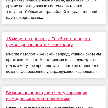
сохранить точное время и связь, даже если GPS и
другие навигационные системы пытаются
заглушитьУчёные австралийской государственной
научной организац...
15 минут на проверку. Топ-5 сигналов, что
нужно срочно пойти к гинекологу
Многие патологии женской репродуктивной системы
протекают скрыто. Киста, миома или эндометриоз
годами могут не проявляться — пока не становится
поздно. Современное ультразвуковое исследован...
Биткоин не переступил черту коррекции,
выжидая сигналов геополитики