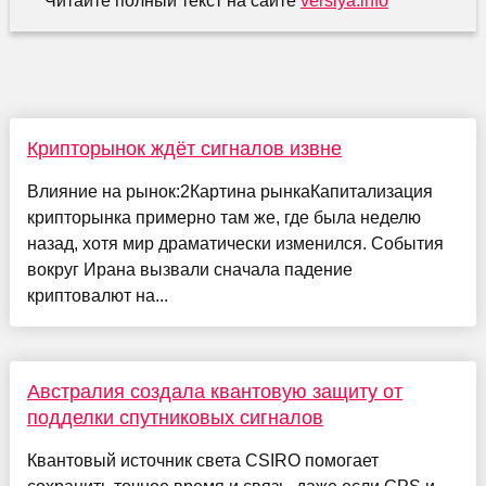
Читайте полный текст на сайте
versiya.info
Крипторынок ждёт сигналов извне
Влияние на рынок:2Картина рынкаКапитализация
крипторынка примерно там же, где была неделю
назад, хотя мир драматически изменился. События
вокруг Ирана вызвали сначала падение
криптовалют на...
Австралия создала квантовую защиту от
подделки спутниковых сигналов
Квантовый источник света CSIRO помогает