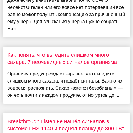
Даже если у виновника аварии полис ОСАГО
недействителен или его вовсе нет, потерпевший все
равно может получить компенсацию за причиненный
ему ущерб. Для взыскания ущерба нужно собрать
макс...
Как понять, что вы едите слишком много
сахара: 7 неочевидных сигналов организма
Организм предупреждает заранее, что вы едите
слишком много сахара, и подаёт сигналы. Важно их
вовремя распознать. Сахар кажется безобидным —
он есть почти в каждом продукте, от йогуртов до ...
Breakthrough Listen не нашёл сигналов в
системе LHS 1140 и поднял планку до 300 ГВт