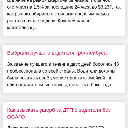
Влияние на рынок:2Картина рынкаКрипторынок
отступил на 1.5% за последние 24 часа до $3.23T, так
как рынок собирается с силами после импульса
роста в начале недели. Крупнейшая по
капитализац...
Выбрали лучшего водителя троллейбуса
За звание лучшего в течение двух дней боролись 43
профессионала со всей страны. Водители должны
были показать своё умение проехать змейкой, не
сбив оградительные конусы, попасть в бокс задн...
Как взыскать ущерб за ДТП с водителя без
ОСАГО