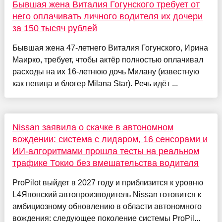
Бывшая жена Виталия Гогунского требует от
него оплачивать личного водителя их дочери
за 150 тысяч рублей
Бывшая жена 47-летнего Виталия Гогунского, Ирина
Маирко, требует, чтобы актёр полностью оплачивал
расходы на их 16-летнюю дочь Милану (известную
как певица и блогер Milana Star). Речь идёт ...
Nissan заявила о скачке в автономном
вождении: система с лидаром, 16 сенсорами и
ИИ-алгоритмами прошла тесты на реальном
трафике Токио без вмешательства водителя
ProPilot выйдет в 2027 году и приблизится к уровню
L4Японский автопроизводитель Nissan готовится к
амбициозному обновлению в области автономного
вождения: следующее поколение системы ProPil...