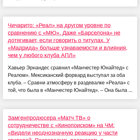
Чичарито: «Реал» на другом уровне по
сравнению с «МЮ». Даже «Барселона» не
дотягивает, если говорить о титулах. У
«Мадрида» больше узнаваемости и влияния,
чем у любого клуба АПЛ»
Хавьер Эрнандес сравнил «Манчестер Юнайтед» c
Реалом». Мексиканский форвард выступал за оба
клуба. – Сравни атмосферу в раздевалке «Реала» с
той, что была в «Манчестер Юнайтед». – Она была ...
Замгенпродюсера «Матч ТВ» о
сотрудничестве с «Кинопоиском» на ЧМ:
«Видели неоднозначную реакцию у части