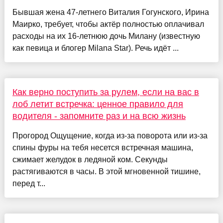
Бывшая жена 47-летнего Виталия Гогунского, Ирина
Маирко, требует, чтобы актёр полностью оплачивал
расходы на их 16-летнюю дочь Милану (известную
как певица и блогер Milana Star). Речь идёт ...
Как верно поступить за рулем, если на вас в
лоб летит встречка: ценное правило для
водителя - запомните раз и на всю жизнь
Прогород Ощущение, когда из-за поворота или из-за
спины фуры на тебя несется встречная машина,
сжимает желудок в ледяной ком. Секунды
растягиваются в часы. В этой мгновенной тишине,
перед т...