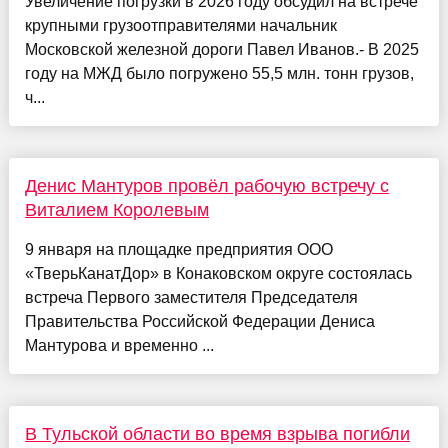
Увеличение погрузки в 2026 году обсудил на встрече
крупными грузоотправителями начальник
Московской железной дороги Павел Иванов.- В 2025
году на МЖД было погружено 55,5 млн. тонн грузов,
ч...
Денис Мантуров провёл рабочую встречу с
Виталием Королевым
9 января на площадке предприятия ООО
«ТверьКанатДор» в Конаковском округе состоялась
встреча Первого заместителя Председателя
Правительства Российской Федерации Дениса
Мантурова и временно ...
В Тульской области во время взрыва погибли