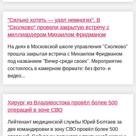
"Сильно хотеть — удел немногих". В
"Сколково" провели закрытую встречу с
миллиардером Михаилом Фридманом
На днях в Московской школе управления "Сколково"
прошла закрытая встреча с Михаилом Фридманом
под названием "Вечер среди своих". Мероприятие
состоялось в камерном формате: без фото- и
видео...
Хирург из Владивостока провёл более 500
операций в зоне СВО
Лейтенант медицинской службы Юрий Болтаев за
две командировки в зону СВО провёл более 500