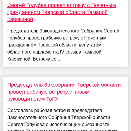
Сергей Голубев провел встречу с Почетным
гражданином Тверской области Тамарой
Карякиной
Председатель Законодательного Собрания Сергей
Голубев провел рабочую встречу с Почетным
гражданином Тверской области, депутатом
областного парламента IV созыва Тамарой
Карякиной. Встреча со...
Председатель Заксобрания Тверской области
провёл рабочую встречу с новым
руководителем ТвГУ
Состоялась рабочая встреча председателя
Законодательного Собрания Тверской области
Сергея Голубева с исполняющим обязанности