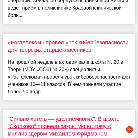
операций. Сейчас он вернулся к привычной жизни и
ведёт приём в поликлинике Краевой клинической
боль...
«Ростелеком» провел урок кибербезопасности
для тверских старшеклассников
На прошлой неделе в актовом зале школы № 20 в
Твери (МОУ «СОШ № 20») специалисты
«Ростелекома» провели урок кибербезопасности для
учеников 10—11 классов. В нем приняли участие
более 50 подр...
"Сильно хотеть — удел немногих". В школе
"Сколково" провели закрытую встречу с
миллиардером Михаилом Фридманом