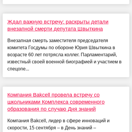
Ждал важную встречу: раскрыты детали
внезапной смерти депутата Швыткина
Внезапная смерть заместителя председателя
комитета Госдумы по обороне Юрия Швыткина в
возрасте 60 лет потрясла коллег. Парламентарий,
известный своей военной биографией и участием в
спецопе...
Компания Bakcell провела встречу со
школьниками Комплекса современного
образования по случаю Дня знаний
Компания Bakcell, лидер в сфере инноваций и
скорости, 15 сентября – в День знаний –