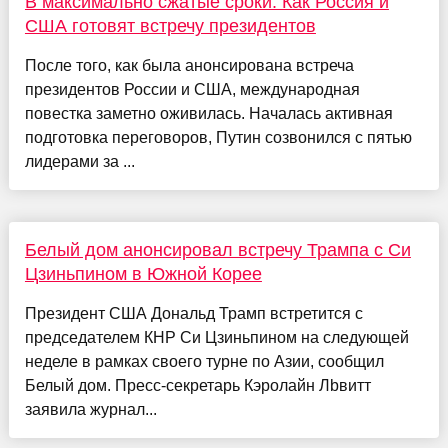
В максимально сжатые сроки. Как Россия и
США готовят встречу президентов
После того, как была анонсирована встреча
президентов России и США, международная
повестка заметно оживилась. Началась активная
подготовка переговоров, Путин созвонился с пятью
лидерами за ...
Белый дом анонсировал встречу Трампа с Си
Цзиньпином в Южной Корее
Президент США Дональд Трамп встретится с
председателем КНР Си Цзиньпином на следующей
неделе в рамках своего турне по Азии, сообщил
Белый дом. Пресс-секретарь Кэролайн Лbвитт
заявила журнал...