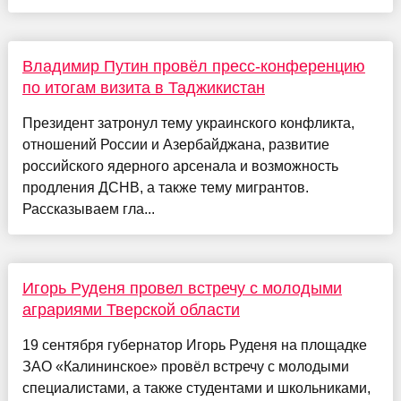
Владимир Путин провёл пресс-конференцию
по итогам визита в Таджикистан
Президент затронул тему украинского конфликта,
отношений России и Азербайджана, развитие
российского ядерного арсенала и возможность
продления ДСНВ, а также тему мигрантов.
Рассказываем гла...
Игорь Руденя провел встречу с молодыми
аграриями Тверской области
19 сентября губернатор Игорь Руденя на площадке
ЗАО «Калининское» провёл встречу с молодыми
специалистами, а также студентами и школьниками,