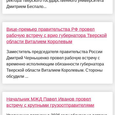
ректора Тверского государственного университета
Дмитрием Беспало...
Вице-премьер правительства РФ провел
рабочую встречу с врио губернатора Тверской
области Виталием Королевым
Заместитель председателя правительства России
Дмитрий Чернышенко провел рабочую встречу с
временно исполняющим обязанности губернатора
Тверской области Виталием Королевым. Стороны
обсудили ...
Начальник МЖД Павел Иванов провел
встречу с крупными грузоотправителями