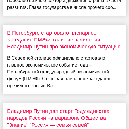
наиболее важные векторы движения страны в части
развития. Глава государства в числе прочего соо...
В Петербурге стартовало пленарное
заседание ПМЭФ: главные заявления
Владимир Путин про экономическую ситуацию
В Северной столице официально стартовало
главное экономическое событие года –
Петербургский международный экономический
форум (ПМЭФ). Открывая пленарное заседание,
президент России Вл...
Владимир Путин дал старт Году единства
народов России на марафоне Общества
"Знание" "Россия — семья семей"