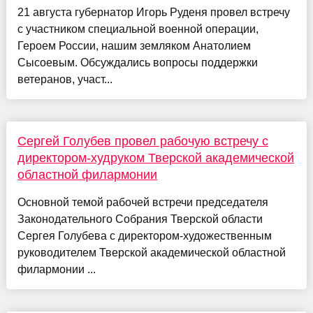
21 августа губернатор Игорь Руденя провел встречу
с участником специальной военной операции,
Героем России, нашим земляком Анатолием
Сысоевым. Обсуждались вопросы поддержки
ветеранов, участ...
Сергей Голубев провел рабочую встречу с
директором-худруком Тверской академической
областной филармонии
Основной темой рабочей встречи председателя
Законодательного Собрания Тверской области
Сергея Голубева с директором-художественным
руководителем Тверской академической областной
филармонии ...