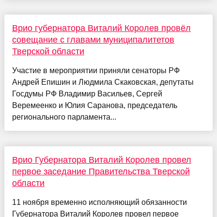
Врио губернатора Виталий Королев провёл
совещание с главами муниципалитетов
Тверской области
Участие в мероприятии приняли сенаторы РФ
Андрей Епишин и Людмила Скаковская, депутаты
Госдумы РФ Владимир Васильев, Сергей
Веремеенко и Юлия Саранова, председатель
регионального парламента...
Врио Губернатора Виталий Королев провел
первое заседание Правительства Тверской
области
11 ноября временно исполняющий обязанности
Губернатора Виталий Королев провел первое