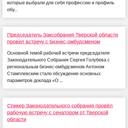
которые выбрали для себя профессию и профиль
обу...
Председатель Заксобрания Тверской области
провел встречу с бизнес-омбудсменом
Основной темой рабочей встречи председателя
Законодательного Собрания Сергея Голубева с
региональным бизнес-омбудсменом Антоном
Стамплевским стало обсуждение основных
параметров доклада «О ...
Спикер Законодательного собрания провёл
рабочую встречу с сенатором от Тверской
области