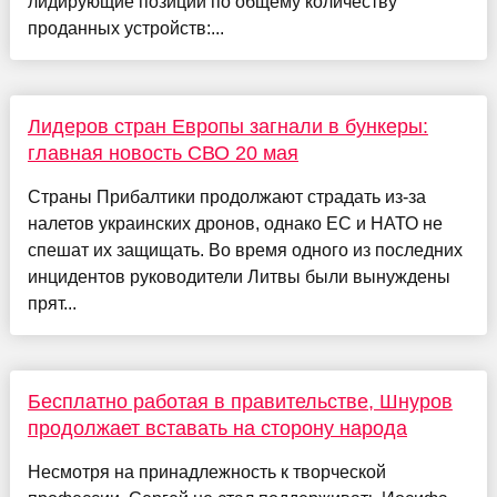
лидирующие позиции по общему количеству
проданных устройств:...
Лидеров стран Европы загнали в бункеры:
главная новость СВО 20 мая
Страны Прибалтики продолжают страдать из-за
налетов украинских дронов, однако ЕС и НАТО не
спешат их защищать. Во время одного из последних
инцидентов руководители Литвы были вынуждены
прят...
Бесплатно работая в правительстве, Шнуров
продолжает вставать на сторону народа
Несмотря на принадлежность к творческой