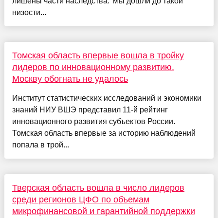
лишены части наследства."Мы дошли до такой
низости...
Томская область впервые вошла в тройку
лидеров по инновационному развитию.
Москву обогнать не удалось
Институт статистических исследований и экономики
знаний НИУ ВШЭ представил 11-й рейтинг
инновационного развития субъектов России.
Томская область впервые за историю наблюдений
попала в трой...
Тверская область вошла в число лидеров
среди регионов ЦФО по объемам
микрофинансовой и гарантийной поддержки