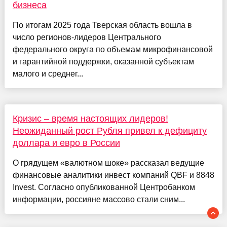
бизнеса
По итогам 2025 года Тверская область вошла в
число регионов-лидеров Центрального
федерального округа по объемам микрофинансовой
и гарантийной поддержки, оказанной субъектам
малого и среднег...
Кризис – время настоящих лидеров!
Неожиданный рост Рубля привел к дефициту
доллара и евро в России
О грядущем «валютном шоке» рассказал ведущие
финансовые аналитики инвест компаний QBF и 8848
Invest. Согласно опубликованной Центробанком
информации, россияне массово стали сним...