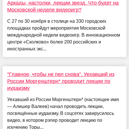
Аркады, настолки, лекции звезд. Что будет на
Московской неделе видеоигр?
С 27 по 30 ноября в столице на 330 городских
площадках пройдут мероприятия Московской
международной недели видеоигр. В инновационном
центре «Сколково» более 200 российских и
иностранных экс...
"Главное, чтобы не пел снова". Уехавший из
России Моргенштерн* проводит лекции по
иудаизму
Уехавший из России Моргенштерн* (настоящее имя
— Алишер Валеев) начал проводить лекции,
посвящённые иудаизму. В соцсетях завирусилось
видео, в котором рэпер проводит лекцию по
изучению Торы...