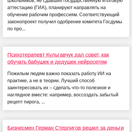
Школьников, не сдавших государственную итоговую
аттестацию (ГИА), планируют направлять на
обучение рабочим профессиям. Соответствующий
законопроект получил одобрение комитета Госдумы
по про...
Психотерапевт Кульгавчук дал совет, как
обучать бабушек и дедушек нейросетям
Пожилым людям важно показать работу ИИ на
практике, а не в теории. Лучший способ
заинтересовать их – сделать что-то полезное и
наглядное вместе: например, воссоздать забытый
рецепт пирога, ...
Бизнесмен Герман Стерлигов решил за деньги