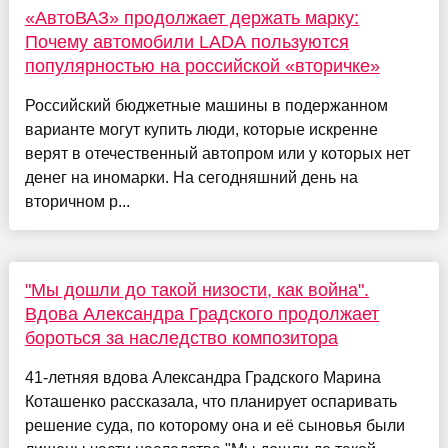
«АвтоВАЗ» продолжает держать марку:
Почему автомобили LADA пользуются
популярностью на российской «вторичке»
Российский бюджетные машины в подержанном
варианте могут купить люди, которые искренне
верят в отечественный автопром или у которых нет
денег на иномарки. На сегодняшний день на
вторичном р...
"Мы дошли до такой низости, как война".
Вдова Александра Градского продолжает
бороться за наследство композитора
41-летняя вдова Александра Градского Марина
Коташенко рассказала, что планирует оспаривать
решение суда, по которому она и её сыновья были