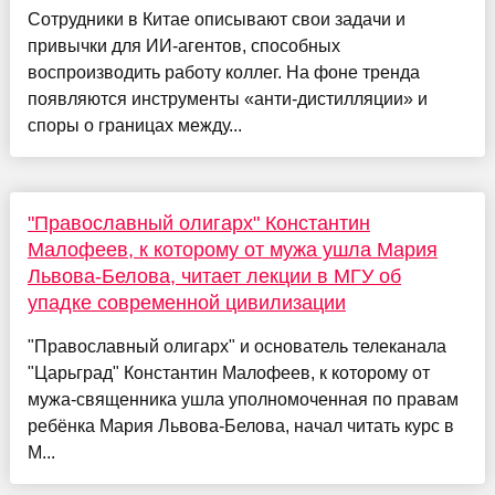
Сотрудники в Китае описывают свои задачи и
привычки для ИИ-агентов, способных
воспроизводить работу коллег. На фоне тренда
появляются инструменты «анти-дистилляции» и
споры о границах между...
"Православный олигарх" Константин
Малофеев, к которому от мужа ушла Мария
Львова-Белова, читает лекции в МГУ об
упадке современной цивилизации
"Православный олигарх" и основатель телеканала
"Царьград" Константин Малофеев, к которому от
мужа-священника ушла уполномоченная по правам
ребёнка Мария Львова-Белова, начал читать курс в
М...