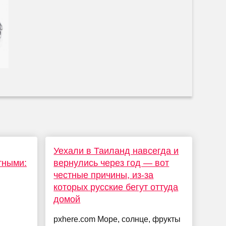
Уехали в Таиланд навсегда и
тными:
вернулись через год — вот
честные причины, из-за
которых русские бегут оттуда
домой
pxhere.com Море, солнце, фрукты