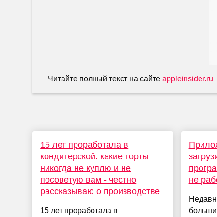
Читайте полный текст на сайте
appleinsider.ru
15 лет проработала в
Прило
кондитерской: какие торты
загруз
никогда не куплю и не
програ
посоветую вам - честно
не раб
рассказываю о производстве
Недавн
15 лет проработала в
больши