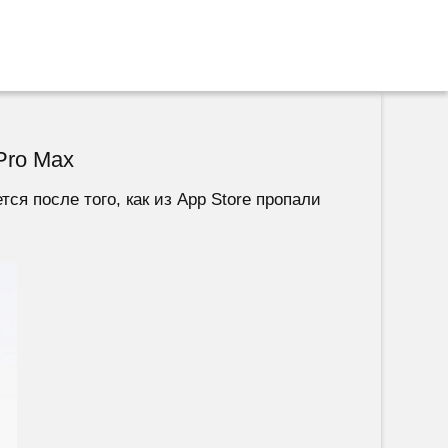
Pro Max
ся после того, как из App Store пропали