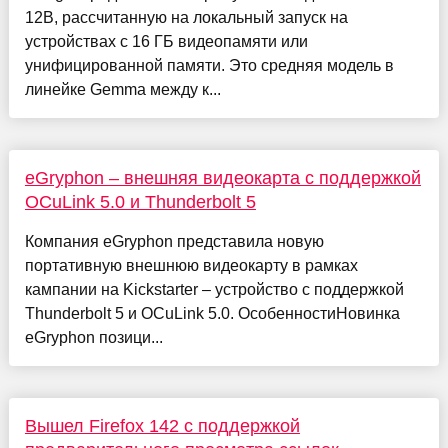
12B, рассчитанную на локальный запуск на
устройствах с 16 ГБ видеопамяти или
унифицированной памяти. Это средняя модель в
линейке Gemma между к...
eGryphon – внешняя видеокарта с поддержкой
OCuLink 5.0 и Thunderbolt 5
Компания eGryphon представила новую
портативную внешнюю видеокарту в рамках
кампании на Kickstarter – устройство с поддержкой
Thunderbolt 5 и OCuLink 5.0. ОсобенностиНовинка
eGryphon позици...
Вышел Firefox 142 с поддержкой