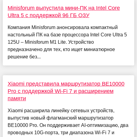
Minisforum выпустила мини-ПК на Intel Core
Ultra 5 с поддержкой 96 ГБ ОЗУ
Компания Minisforum анонсировала компактный
настольный ПК на базе процессора Intel Core Ultra 5
125U – Minisforum M1 Lite. Устройство
предназначено для тех, кто ищет миниатюрное
решение без...
Xiaomi представила маршрутизатор BE10000
Pro с поддержкой Wi-Fi 7 и расширением
памяти
Xiaomi расширила линейку сетевых устройств,
выпустив новый флагманский маршрутизатор
BE10000 Pro. Он поддерживает AI-оптимизацию, два
проводных 10G-порта, три диапазона Wi-Fi 7 и