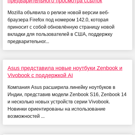
предварительного просмотра ссылок
Mozilla объявила о релизе новой версии веб-
браузера Firefox под номером 142.0, которая
приносит с собой обновлённую страницу новой
вкладки для пользователей в США, поддержку
предварительног...
Asus представила новые ноутбуки Zenbook и
Vivobook с поддержкой AI
Компания Asus расширила линейку ноутбуков в
Индии, представив модели Zenbook S16, Zenbook 14
и несколько новых устройств серии Vivobook.
Новинки ориентированы на использование
возможностей ...