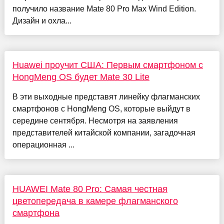
получило название Mate 80 Pro Max Wind Edition.
Дизайн и охла...
Huawei проучит США: Первым смартфоном с
HongMeng OS будет Mate 30 Lite
В эти выходные представят линейку флагманских
смартфонов с HongMeng OS, которые выйдут в
середине сентября. Несмотря на заявления
представителей китайской компании, загадочная
операционная ...
HUAWEI Mate 80 Pro: Самая честная
цветопередача в камере флагманского
смартфона