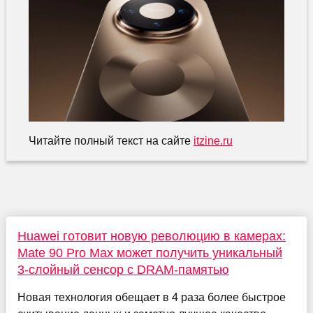
Читайте полный текст на сайте
itzine.ru
Huawei готовит новую революцию в камерах:
Mate 90 Pro Max может получить уникальный
3-слойный сенсор с DRAM-памятью
Новая технология обещает в 4 раза более быстрое