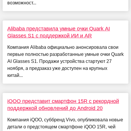
возможност...
Alibaba представила умные очки Quark AI
Glasses S1 с поддержкой ИИ и AR
Компания Alibaba официально анонсировала свои
первые полностью разработанные умные очки Quark
AI Glasses S1. Продажи устройства стартуют 27
ноября, а предзаказ уже доступен на крупных
китай...
iQOO представит смартфон 15R с рекордной
поддержкой обновлений до Android 20
Компания iQOO, суббренд Vivo, опубликовала новые
детали о предстоящем смартфоне iQOO 15R, чей