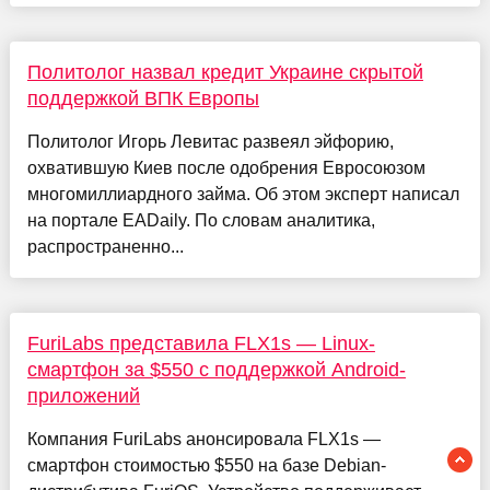
Политолог назвал кредит Украине скрытой
поддержкой ВПК Европы
Политолог Игорь Левитас развеял эйфорию,
охватившую Киев после одобрения Евросоюзом
многомиллиардного займа. Об этом эксперт написал
на портале EADaily. По словам аналитика,
распространенно...
FuriLabs представила FLX1s — Linux-
смартфон за $550 с поддержкой Android-
приложений
Компания FuriLabs анонсировала FLX1s —
смартфон стоимостью $550 на базе Debian-