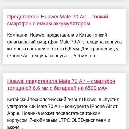
Представлен Huawei Mate 70 Air – тонкий
смартфон с емким аккумулятором
Компания Huawei представила в Китае тонкий
флагманский смартфон Mate 70 Air, толщина корпуса
которого составляет всего 6,6 мм. Для сравнения, у
iPhone Air толщина корпуса — 5,6 мм, но...
Huawei представила Mate 70 Air – смартфон
толщиной 6,6 мм с батареей на 6500 мАч
Китайский технологический гигант Huawei выпустил
ультратонкий Mate 70 Air – конкурента iPhone Air от
Apple. Новинка может похвастаться тонким
корпусом, 7-дюймовым LTPO OLED-дисплеем и
аккум...