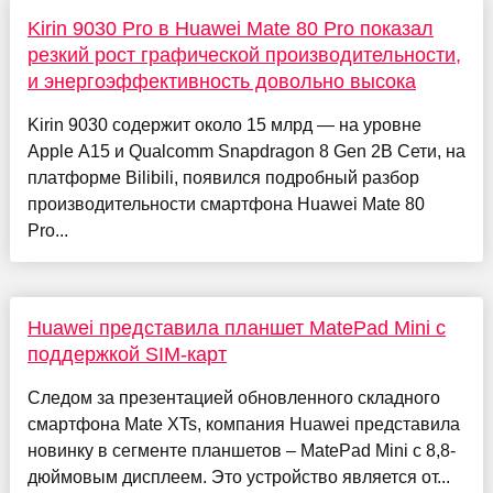
Kirin 9030 Pro в Huawei Mate 80 Pro показал
резкий рост графической производительности,
и энергоэффективность довольно высока
Kirin 9030 содержит около 15 млрд — на уровне
Apple A15 и Qualcomm Snapdragon 8 Gen 2В Сети, на
платформе Bilibili, появился подробный разбор
производительности смартфона Huawei Mate 80
Pro...
Huawei представила планшет MatePad Mini с
поддержкой SIM-карт
Следом за презентацией обновленного складного
смартфона Mate XTs, компания Huawei представила
новинку в сегменте планшетов – MatePad Mini с 8,8-
дюймовым дисплеем. Это устройство является от...