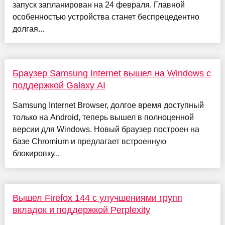
запуск запланирован на 24 февраля. Главной
особенностью устройства станет беспрецедентно
долгая...
Браузер Samsung Internet вышел на Windows с
поддержкой Galaxy AI
Samsung Internet Browser, долгое время доступный
только на Android, теперь вышел в полноценной
версии для Windows. Новый браузер построен на
базе Chromium и предлагает встроенную
блокировку...
Вышел Firefox 144 с улучшениями групп
вкладок и поддержкой Perplexity