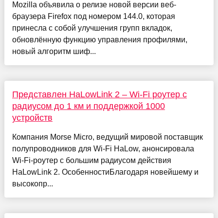
Mozilla объявила о релизе новой версии веб-
браузера Firefox под номером 144.0, которая
принесла с собой улучшения групп вкладок,
обновлённую функцию управления профилями,
новый алгоритм шиф...
Представлен HaLowLink 2 – Wi-Fi роутер с
радиусом до 1 км и поддержкой 1000
устройств
Компания Morse Micro, ведущий мировой поставщик
полупроводников для Wi-Fi HaLow, анонсировала
Wi-Fi-роутер с большим радиусом действия
HaLowLink 2. ОсобенностиБлагодаря новейшему и
высокопр...