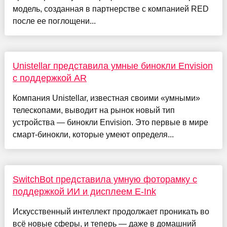
модель, созданная в партнерстве с компанией RED
после ее поглощени...
Unistellar представила умные бинокли Envision
с поддержкой AR
Компания Unistellar, известная своими «умными»
телескопами, выводит на рынок новый тип
устройства — бинокли Envision. Это первые в мире
смарт-бинокли, которые умеют определя...
SwitchBot представила умную фоторамку с
поддержкой ИИ и дисплеем E-Ink
Искусственный интеллект продолжает проникать во
всё новые сферы, и теперь — даже в домашний