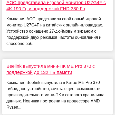
AOC представила игровой монитор U27G4F с
4K 190 Гц и поддержкой FHD 380 Гц
Компания AOC представила свой новый игровой
монитор U27G4F на китайских онлайн-площадках.
Устройство оснащено 27-дюймовым экраном с
поддержкой двух режимов частоты обновления и
способно раб...
Beelink выпустила мини-ПК ME Pro 370 с
поддержкой до 132 ТБ памяти
Компания Beelink выпустила в Китае ME Pro 370 –
гибридное устройство, сочетающее возможности
производительного мини-ПК и сетевого хранилища
данных. Новинка построена на процессоре AMD
Ryzen...