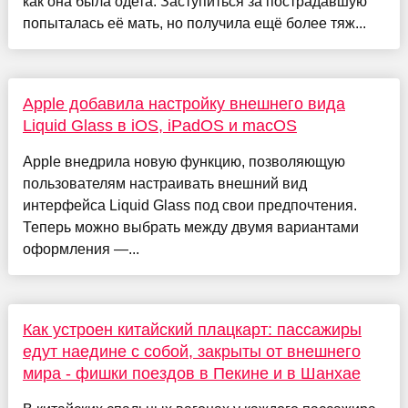
как она была одета. Заступиться за пострадавшую
попыталась её мать, но получила ещё более тяж...
Apple добавила настройку внешнего вида
Liquid Glass в iOS, iPadOS и macOS
Apple внедрила новую функцию, позволяющую
пользователям настраивать внешний вид
интерфейса Liquid Glass под свои предпочтения.
Теперь можно выбрать между двумя вариантами
оформления —...
Как устроен китайский плацкарт: пассажиры
едут наедине с собой, закрыты от внешнего
мира - фишки поездов в Пекине и в Шанхае