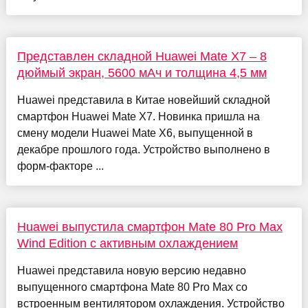
Представлен складной Huawei Mate X7 – 8
дюймый экран, 5600 мАч и толщина 4,5 мм
Huawei представила в Китае новейший складной
смартфон Huawei Mate X7. Новинка пришла на
смену модели Huawei Mate X6, выпущенной в
декабре прошлого года. Устройство выполнено в
форм-факторе ...
Huawei выпустила смартфон Mate 80 Pro Max
Wind Edition с активным охлаждением
Huawei представила новую версию недавно
выпущенного смартфона Mate 80 Pro Max со
встроенным вентилятором охлаждения. Устройство