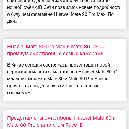
считывание данных и заметно лучшее качество
ночной съёмкиВ Сети появились новые подробности
о будущем флагмане Huawei Mate 90 Pro Max. По
дан...
Huawei Mate 80 Pro Max и Mate 80 RS —
премиум смартфоны с семью камерами
В Китае сегодня состоялась презентация новой
серии флагманских смартфонов Huawei Mate 80. О
младших моделях Mate 80 и Mate 80 Pro можно
прочитать в отдельной заметке, а в этой мы
ознакомим ...
Представлены смартфоны Huawei Mate 80 и
Mate 80 Pro с аналогом Face ID