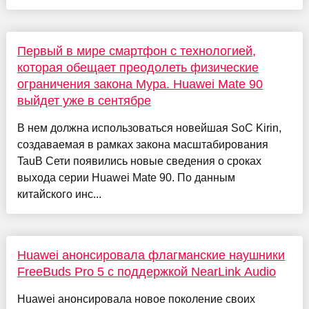
Первый в мире смартфон с технологией,
которая обещает преодолеть физические
ограничения закона Мура. Huawei Mate 90
выйдет уже в сентябре
В нем должна использоваться новейшая SoC Kirin,
создаваемая в рамках закона масштабирования
TauВ Сети появились новые сведения о сроках
выхода серии Huawei Mate 90. По данным
китайского инс...
Huawei анонсировала флагманские наушники
FreeBuds Pro 5 с поддержкой NearLink Audio
Huawei анонсировала новое поколение своих