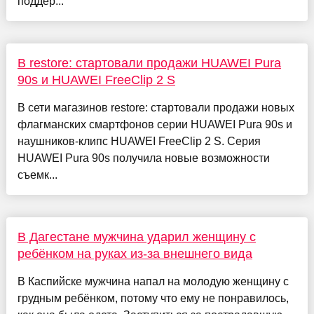
поддер...
В restore: стартовали продажи HUAWEI Pura
90s и HUAWEI FreeClip 2 S
В сети магазинов restore: стартовали продажи новых
флагманских смартфонов серии HUAWEI Pura 90s и
наушников-клипс HUAWEI FreeClip 2 S. Серия
HUAWEI Pura 90s получила новые возможности
съемк...
В Дагестане мужчина ударил женщину с
ребёнком на руках из-за внешнего вида
В Каспийске мужчина напал на молодую женщину с
грудным ребёнком, потому что ему не понравилось,