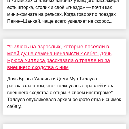
В китайских спальных вагонах у каждого пассажира
есть шторка, столик и своё «гнездо» — почти как
мини-комната на рельсах. Когда говорят о поездах
Пекин–Шанхай, чаще всего удивляет не скорос...
"Я злюсь на взрослых, которые посеяли в
моей душе семена ненависти к себе". Дочь
Брюса Уиллиса рассказала о травле из-за
внешнего сходства с ним
Дочь Брюса Уиллиса и Деми Мур Таллула
рассказала о том, что столкнулась с травлей из-за
внешнего сходства с отцом.В своём инстаграме*
Таллула опубликовала архивное фото отца и снимок
себя у...