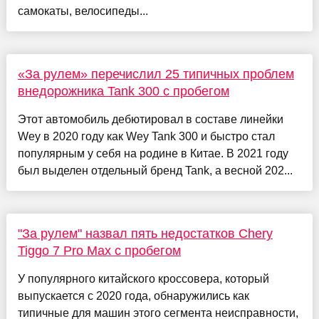
самокаты, велосипеды...
«За рулем» перечислил 25 типичных проблем
внедорожника Tank 300 с пробегом
Этот автомобиль дебютировал в составе линейки
Wey в 2020 году как Wey Tank 300 и быстро стал
популярным у себя на родине в Китае. В 2021 году
был выделен отдельный бренд Tank, а весной 202...
"За рулем" назвал пять недостатков Chery
Tiggo 7 Pro Max с пробегом
У популярного китайского кроссовера, который
выпускается с 2020 года, обнаружились как
типичные для машин этого сегмента неисправности,