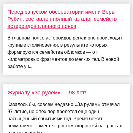
Перед запуском обсерватории имени Веры
Рубин: составлен полный каталог семейств
астероидов главного пояса
В главном поясе астероидов регулярно происходят
крупные столкновения, в результате которых
формируются семейства обломков — от
километровых фрагментов до мелких тел. В новой
работе уч...
Журналу «За рулем» — 98 лет!
Казалось бы, совсем недавно «За рулем» отмечал
97-летие, но с тех пор пролетел еще один
насыщенный событиями год. Время бежит
неумолимо – вместе с ростом скоростей на трассах
и потоков инфо...