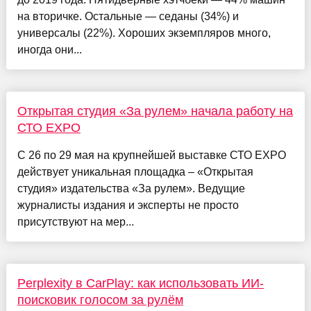
на вторичке. Остальные — седаны (34%) и
универсалы (22%). Хороших экземпляров много,
иногда они...
Открытая студия «За рулем» начала работу на
СТО EXPO
С 26 по 29 мая на крупнейшей выставке СТО EXPO
действует уникальная площадка – «Открытая
студия» издательства «За рулем». Ведущие
журналисты издания и эксперты не просто
присутствуют на мер...
Perplexity в CarPlay: как использовать ИИ-
поисковик голосом за рулём