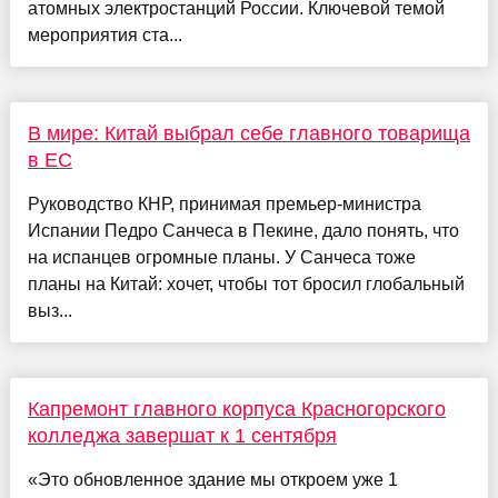
атомных электростанций России. Ключевой темой
мероприятия ста...
В мире: Китай выбрал себе главного товарища
в ЕС
Руководство КНР, принимая премьер-министра
Испании Педро Санчеса в Пекине, дало понять, что
на испанцев огромные планы. У Санчеса тоже
планы на Китай: хочет, чтобы тот бросил глобальный
выз...
Капремонт главного корпуса Красногорского
колледжа завершат к 1 сентября
«Это обновленное здание мы откроем уже 1