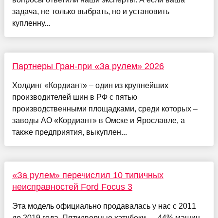
задача, не только выбрать, но и установить
купленну...
Партнеры Гран-при «За рулем» 2026
Холдинг «Кордиант» – один из крупнейших
производителей шин в РФ с пятью
производственными площадками, среди которых –
заводы АО «Кордиант» в Омске и Ярославле, а
также предприятия, выкуплен...
«За рулем» перечислил 10 типичных
неисправностей Ford Focus 3
Эта модель официально продавалась у нас с 2011
до 2019 года. Пятидверные хэтчбеки — 44% машин