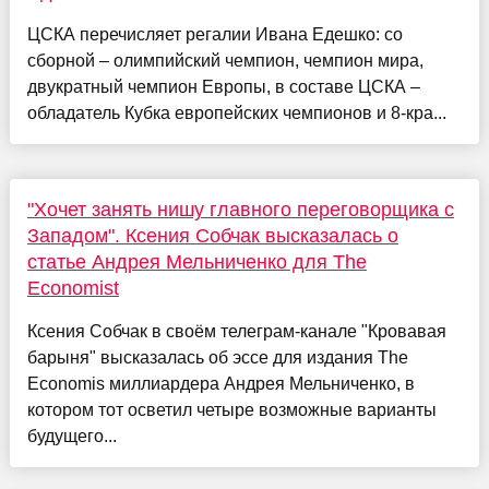
ЦСКА перечисляет регалии Ивана Едешко: со
сборной – олимпийский чемпион, чемпион мира,
двукратный чемпион Европы, в составе ЦСКА –
обладатель Кубка европейских чемпионов и 8-кра...
"Хочет занять нишу главного переговорщика с
Западом". Ксения Собчак высказалась о
статье Андрея Мельниченко для The
Economist
Ксения Собчак в своём телеграм-канале "Кровавая
барыня" высказалась об эссе для издания The
Economis миллиардера Андрея Мельниченко, в
котором тот осветил четыре возможные варианты
будущего...