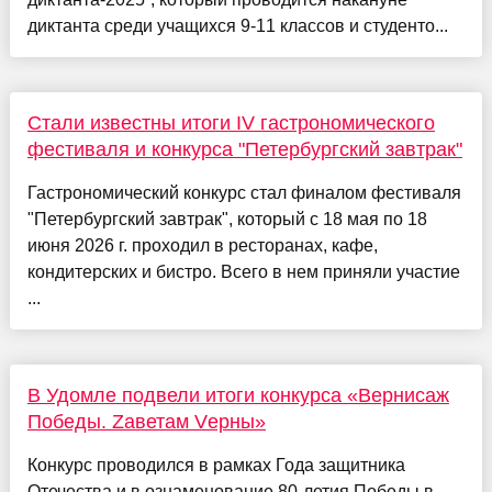
диктанта среди учащихся 9-11 классов и студенто...
Стали известны итоги IV гастрономического
фестиваля и конкурса "Петербургский завтрак"
Гастрономический конкурс стал финалом фестиваля
"Петербургский завтрак", который с 18 мая по 18
июня 2026 г. проходил в ресторанах, кафе,
кондитерских и бистро. Всего в нем приняли участие
...
В Удомле подвели итоги конкурса «Вернисаж
Победы. Zаветам Vерны»
Конкурс проводился в рамках Года защитника
Отечества и в ознаменование 80-летия Победы в