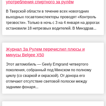
употребления спиртного за рулём
В Тверской области в течение всех новогодних
выходных госавтоинспекторы проводят «Контроль
трезвости». Только в ночь с 3 на 4 января на дорогах
остановили 18 нетрезвых водителей. В Минздрав...
Журнал За Рулем перечислил плюсы и
минусы Belgee X50
Этот автомобиль — Geely Emgrand четвертого
поколения, собранный под Минском по полному
циклу (со сваркой и окраской). От донора его
отличают отсутствие световой полоски между
задними фонаря...