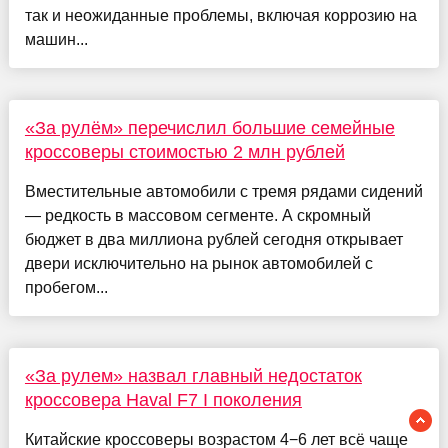
так и неожиданные проблемы, включая коррозию на
машин...
«За рулём» перечислил большие семейные
кроссоверы стоимостью 2 млн рублей
Вместительные автомобили с тремя рядами сидений
— редкость в массовом сегменте. А скромный
бюджет в два миллиона рублей сегодня открывает
двери исключительно на рынок автомобилей с
пробегом...
«За рулем» назвал главный недостаток
кроссовера Haval F7 I поколения
Китайские кроссоверы возрастом 4−6 лет всё чаще