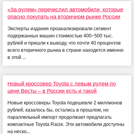
«За рулем» перечислил автомобили, которые
опасно покупать на вторичном рынке России
Эксперты издания проанализировали сегмент
подержанных машин стоимостью 400−500 тыс.
рублей и пришли к выводу, что почти 40 процентов
всего вторичного рынка в стране находится именно
в этой ...
Новый кроссовер Toyota с левым рулем по
цене Весты – в России есть и такой
Новые кроссоверы Toyota подешевле 2 миллионов
рублей, казалось бы, остались в прошлом, но
параллельный импорт продолжает предлагать
компактные Toyota Raize. Эти автомобили доступны
на неско...