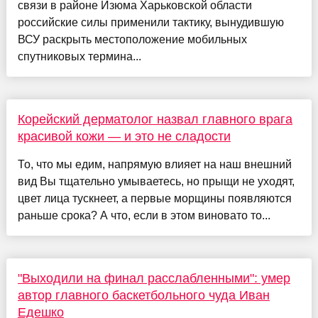
связи в районе Изюма Харьковской области
российские силы применили тактику, вынудившую
ВСУ раскрыть местоположение мобильных
спутниковых термина...
Корейский дерматолог назвал главного врага
красивой кожи — и это не сладости
То, что мы едим, напрямую влияет на наш внешний
вид Вы тщательно умываетесь, но прыщи не уходят,
цвет лица тускнеет, а первые морщины появляются
раньше срока? А что, если в этом виновато то...
"Выходили на финал расслабленными": умер
автор главного баскетбольного чуда Иван
Едешко