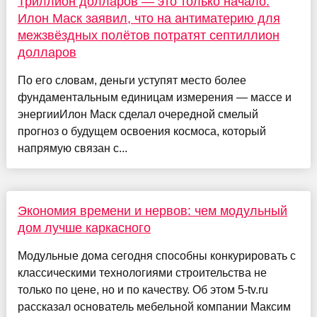
Триллион долларов — это только начало.
Илон Маск заявил, что на антиматерию для
межзвёздных полётов потратят септиллион
долларов
По его словам, деньги уступят место более
фундаментальным единицам измерения — массе и
энергииИлон Маск сделал очередной смелый
прогноз о будущем освоения космоса, который
напрямую связан с...
Экономия времени и нервов: чем модульный
дом лучше каркасного
Модульные дома сегодня способны конкурировать с
классическими технологиями строительства не
только по цене, но и по качеству. Об этом 5-tv.ru
рассказал основатель мебельной компании Максим