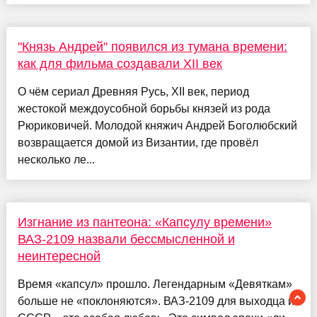
"Князь Андрей" появился из тумана времени:
как для фильма создавали XII век
О чём сериал Древняя Русь, XII век, период
жестокой междоусобной борьбы князей из рода
Рюриковичей. Молодой княжич Андрей Боголюбский
возвращается домой из Византии, где провёл
несколько ле...
Изгнание из пантеона: «Капсулу времени»
ВАЗ-2109 назвали бессмысленной и
неинтересной
Время «капсул» прошло. Легендарным «Девяткам»
больше не «поклоняются». ВАЗ-2109 для выходца из