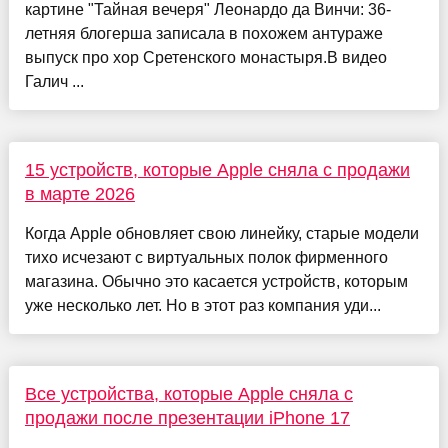
картине "Тайная вечеря" Леонардо да Винчи: 36-
летняя блогерша записала в похожем антураже
выпуск про хор Сретенского монастыря.В видео
Галич ...
15 устройств, которые Apple сняла с продажи
в марте 2026
Когда Apple обновляет свою линейку, старые модели
тихо исчезают с виртуальных полок фирменного
магазина. Обычно это касается устройств, которым
уже несколько лет. Но в этот раз компания уди...
Все устройства, которые Apple сняла с
продажи после презентации iPhone 17