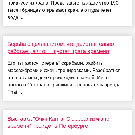
привкусе из крана. Представьте: каждое утро 190
тысяч брянцев открывают кран, а оттуда течет
вода,...
Борьба с целлюлитом: что действительно
работает, а что — пустая трата времени
Его пытаются "стереть" скрабами, разбить
массажёрами и сжечь тренировками. Разобраться,
что на самом деле происходит с кожей, Metro
помогла Светлана Гришкина – основатель бренда
Thai ...
Выставка "Очки Канта. Сюрреализм вне
времени" пройдет в Петербурге