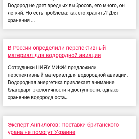
Водород не дает вредных выбросов, его много, он
легкий. Но есть проблема: как его хранить? Для
хранения ...
В России определили перспективный
материал для водородной авиации
Сотрудники НИЯУ МИФИ предложили
перспективный материал для водородной авиации.
Водородная энергетика привлекает внимание
благодаря экологичности и доступности, однако
хранение водорода оста...
Эксперт Анпилогов: Поставки британского
урана не помогут Украине