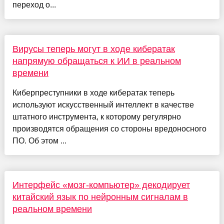
переход о...
Вирусы теперь могут в ходе кибератак
напрямую обращаться к ИИ в реальном
времени
Киберпреступники в ходе кибератак теперь
используют искусственный интеллект в качестве
штатного инструмента, к которому регулярно
производятся обращения со стороны вредоносного
ПО. Об этом ...
Интерфейс «мозг-компьютер» декодирует
китайский язык по нейронным сигналам в
реальном времени