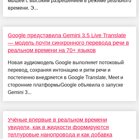
мышей с высоким разрешением в режиме реального
времени. Э...
Google представила Gemini 3.5 Live Translate
— модель почти синхронного перевода речи в
реальном времени на 70+ языков
Новая аудиомодель Google выполняет потоковый
перевод, сохраняя интонацию и ритм речи и
постепенно внедряется в Google Translate, Meet и
сторонние платформыGoogle объявила о запуске
Gemini 3...
Учёные впервые в реальном времени
увидели, как в жидкости формируются
теллуровые нанопровода и как добавка