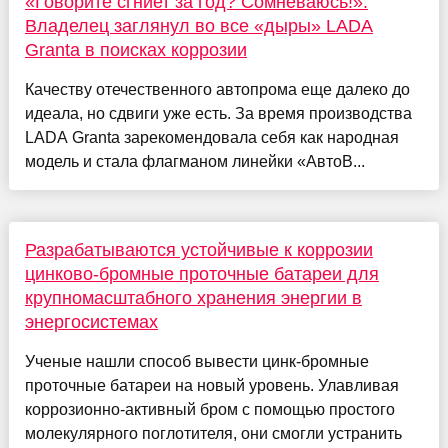
«Говорите сгниет за год? Сомневаюсь!»:
Владелец заглянул во все «дыры» LADA
Granta в поисках коррозии
Качеству отечественного автопрома еще далеко до
идеала, но сдвиги уже есть. За время производства
LADA Granta зарекомендовала себя как народная
модель и стала флагманом линейки «АвтоВ...
Разрабатываются устойчивые к коррозии
цинково-бромные проточные батареи для
крупномасштабного хранения энергии в
энергосистемах
Ученые нашли способ вывести цинк-бромные
проточные батареи на новый уровень. Улавливая
коррозионно-активный бром с помощью простого
молекулярного поглотителя, они смогли устранить