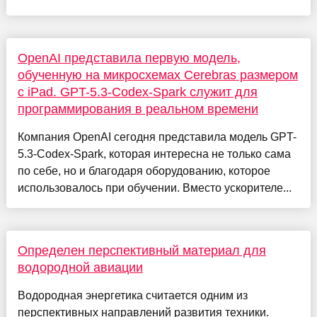
OpenAI представила первую модель,
обученную на микросхемах Cerebras размером
с iPad. GPT-5.3-Codex-Spark служит для
программирования в реальном времени
Компания OpenAI сегодня представила модель GPT-
5.3-Codex-Spark, которая интересна не только сама
по себе, но и благодаря оборудованию, которое
использовалось при обучении. Вместо ускорителе...
Определен перспективный материал для
водородной авиации
Водородная энергетика считается одним из
перспективных направлений развития техники.