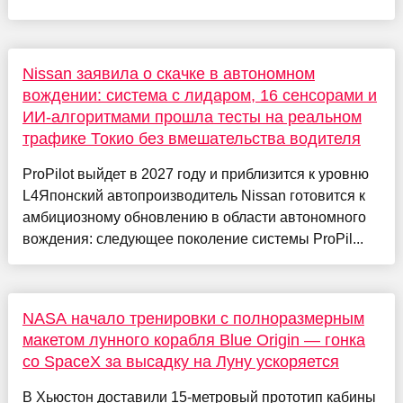
Nissan заявила о скачке в автономном
вождении: система с лидаром, 16 сенсорами и
ИИ-алгоритмами прошла тесты на реальном
трафике Токио без вмешательства водителя
ProPilot выйдет в 2027 году и приблизится к уровню
L4Японский автопроизводитель Nissan готовится к
амбициозному обновлению в области автономного
вождения: следующее поколение системы ProPil...
NASA начало тренировки с полноразмерным
макетом лунного корабля Blue Origin — гонка
со SpaceX за высадку на Луну ускоряется
В Хьюстон доставили 15-метровый прототип кабины