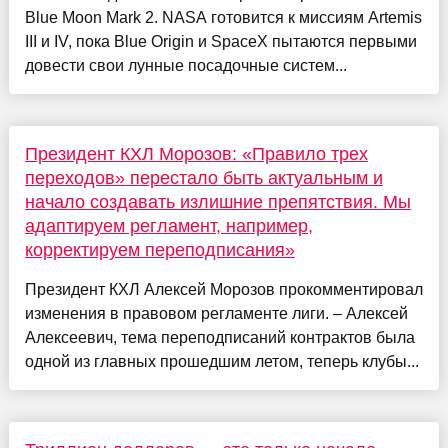
Blue Moon Mark 2. NASA готовится к миссиям Artemis
III и IV, пока Blue Origin и SpaceX пытаются первыми
довести свои лунные посадочные систем...
Президент КХЛ Морозов: «Правило трех
переходов» перестало быть актуальным и
начало создавать излишние препятствия. Мы
адаптируем регламент, например,
корректируем переподписания»
Президент КХЛ Алексей Морозов прокомментировал
изменения в правовом регламенте лиги. – Алексей
Алексеевич, тема переподписаний контрактов была
одной из главных прошедшим летом, теперь клубы...