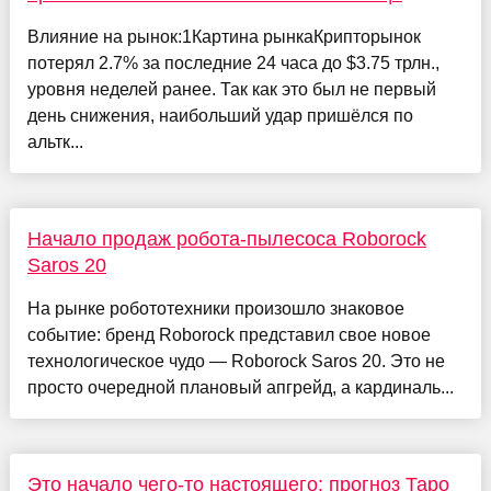
Влияние на рынок:1Картина рынкаКрипторынок
потерял 2.7% за последние 24 часа до $3.75 трлн.,
уровня неделей ранее. Так как это был не первый
день снижения, наибольший удар пришёлся по
альтк...
Начало продаж робота-пылесоса Roborock
Saros 20
На рынке робототехники произошло знаковое
событие: бренд Roborock представил свое новое
технологическое чудо — Roborock Saros 20. Это не
просто очередной плановый апгрейд, а кардиналь...
Это начало чего-то настоящего: прогноз Таро