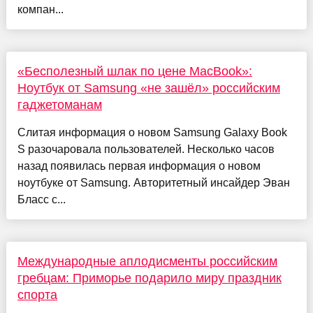
компан...
«Бесполезный шлак по цене MacBook»:
Ноутбук от Samsung «не зашёл» российским
гаджетоманам
Слитая информация о новом Samsung Galaxy Book
S разочаровала пользователей. Несколько часов
назад появилась первая информация о новом
ноутбуке от Samsung. Авторитетный инсайдер Эван
Бласс с...
Международные аплодисменты российским
гребцам: Приморье подарило миру праздник
спорта