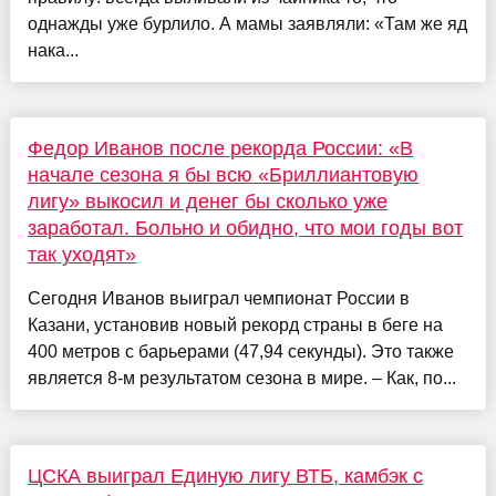
однажды уже бурлило. А мамы заявляли: «Там же яд
нака...
Федор Иванов после рекорда России: «В
начале сезона я бы всю «Бриллиантовую
лигу» выкосил и денег бы сколько уже
заработал. Больно и обидно, что мои годы вот
так уходят»
Сегодня Иванов выиграл чемпионат России в
Казани, установив новый рекорд страны в беге на
400 метров с барьерами (47,94 секунды). Это также
является 8-м результатом сезона в мире. – Как, по...
ЦСКА выиграл Единую лигу ВТБ, камбэк с