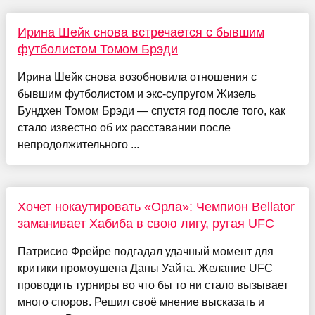
Ирина Шейк снова встречается с бывшим
футболистом Томом Брэди
Ирина Шейк снова возобновила отношения с
бывшим футболистом и экс-супругом Жизель
Бундхен Томом Брэди — спустя год после того, как
стало известно об их расставании после
непродолжительного ...
Хочет нокаутировать «Орла»: Чемпион Bellator
заманивает Хабиба в свою лигу, ругая UFC
Патрисио Фрейре подгадал удачный момент для
критики промоушена Даны Уайта. Желание UFC
проводить турниры во что бы то ни стало вызывает
много споров. Решил своё мнение высказать и