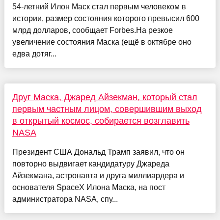
54-летний Илон Маск стал первым человеком в
истории, размер состояния которого превысил 600
млрд долларов, сообщает Forbes.На резкое
увеличение состояния Маска (ещё в октябре оно
едва дотяг...
Друг Маска, Джаред Айзекман, который стал
первым частным лицом, совершившим выход
в открытый космос, собирается возглавить
NASA
Президент США Дональд Трамп заявил, что он
повторно выдвигает кандидатуру Джареда
Айзекмана, астронавта и друга миллиардера и
основателя SpaceX Илона Маска, на пост
администратора NASA, спу...