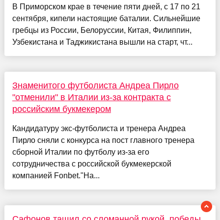
В Приморском крае в течение пяти дней, с 17 по 21
сентября, кипели настоящие баталии. Сильнейшие
гребцы из России, Белоруссии, Китая, Филиппин,
Узбекистана и Таджикистана вышли на старт, чт...
Знаменитого футболиста Андреа Пирло
"отменили" в Италии из-за контракта с
российским букмекером
Кандидатуру экс-футболиста и тренера Андреа
Пирло сняли с конкурса на пост главного тренера
сборной Италии по футболу из-за его
сотрудничества с российской букмекерской
компанией Fonbet."На...
Сафонов тащил со сломанной рукой, победы