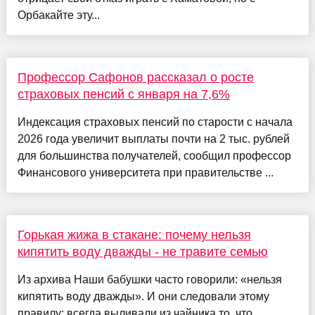
Орбакайте эту...
Профессор Сафонов рассказал о росте
страховых пенсий с января на 7,6%
Индексация страховых пенсий по старости с начала
2026 года увеличит выплаты почти на 2 тыс. рублей
для большинства получателей, сообщил профессор
Финансового университета при правительстве ...
Горькая жижа в стакане: почему нельзя
кипятить воду дважды - не травите семью
Из архива Наши бабушки часто говорили: «нельзя
кипятить воду дважды». И они следовали этому
правилу: всегда выливали из чайника то, что