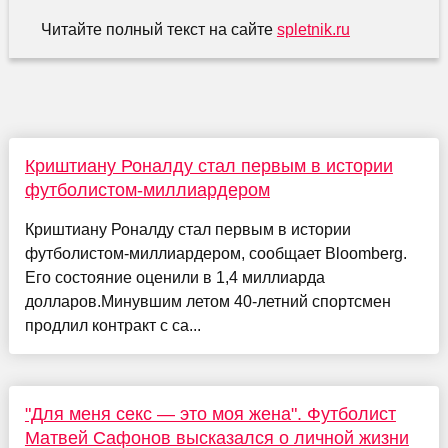
Читайте полный текст на сайте
spletnik.ru
Криштиану Роналду стал первым в истории
футболистом-миллиардером
Криштиану Роналду стал первым в истории
футболистом-миллиардером, сообщает Bloomberg.
Его состояние оценили в 1,4 миллиарда
долларов.Минувшим летом 40-летний спортсмен
продлил контракт с са...
"Для меня секс — это моя жена". Футболист
Матвей Сафонов высказался о личной жизни