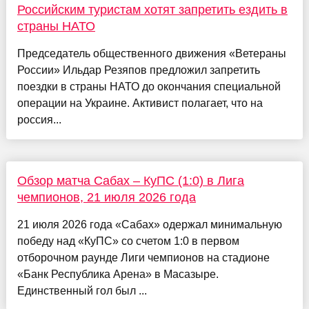
Российским туристам хотят запретить ездить в
страны НАТО
Председатель общественного движения «Ветераны
России» Ильдар Резяпов предложил запретить
поездки в страны НАТО до окончания специальной
операции на Украине. Активист полагает, что на
россия...
Обзор матча Сабах – КуПС (1:0) в Лига
чемпионов, 21 июля 2026 года
21 июля 2026 года «Сабах» одержал минимальную
победу над «КуПС» со счетом 1:0 в первом
отборочном раунде Лиги чемпионов на стадионе
«Банк Республика Арена» в Масазыре.
Единственный гол был ...