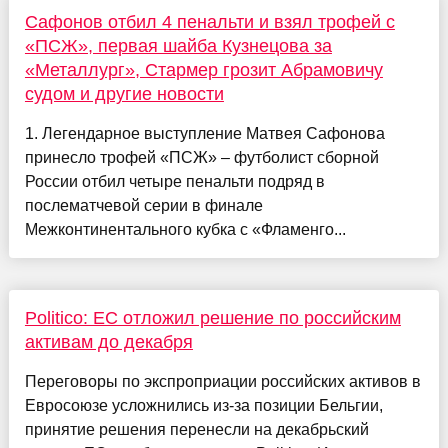
Сафонов отбил 4 пенальти и взял трофей с
«ПСЖ», первая шайба Кузнецова за
«Металлург», Стармер грозит Абрамовичу
судом и другие новости
1. Легендарное выступление Матвея Сафонова
принесло трофей «ПСЖ» – футболист сборной
России отбил четыре пенальти подряд в
послематчевой серии в финале
Межконтинентального кубка с «Фламенго...
Politico: ЕС отложил решение по российским
активам до декабря
Переговоры по экспроприации российских активов в
Евросоюзе усложнились из-за позиции Бельгии,
принятие решения перенесли на декабрьский