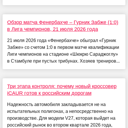
Обзор матча Фенербахче – Гурник Забже (1:0)
в Лига чемпионов, 21 июля 2026 года
21 июля 2026 года «Фенербахче» обыграл «Гурник
Забже» со счетом 1:0 в первом матче квалификации
Лиги чемпионов на стадионе «Шюкрю Сараджоглу»
в Стамбуле при пустых трибунах. Хозяев трениров...
Три этапа контроля: почему новый кроссовер
iCAUR готов к российским дорогам
Надежность автомобиля закладывается не на
испытательных полигонах, а непосредственно на
производстве. Для модели V27, которая выйдет на
российский рынок во втором квартале 2026 года,