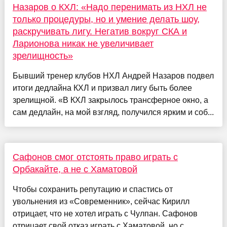
Назаров о КХЛ: «Надо перенимать из НХЛ не
только процедуры, но и умение делать шоу,
раскручивать лигу. Негатив вокруг СКА и
Ларионова никак не увеличивает
зрелищность»
Бывший тренер клубов НХЛ Андрей Назаров подвел
итоги дедлайна КХЛ и призвал лигу быть более
зрелищной. «В КХЛ закрылось трансферное окно, а
сам дедлайн, на мой взгляд, получился ярким и соб...
Сафонов смог отстоять право играть с
Орбакайте, а не с Хаматовой
Чтобы сохранить репутацию и спастись от
увольнения из «Современник», сейчас Кирилл
отрицает, что не хотел играть с Чулпан. Сафонов
отрицает свой отказ играть с Хаматовой, но с