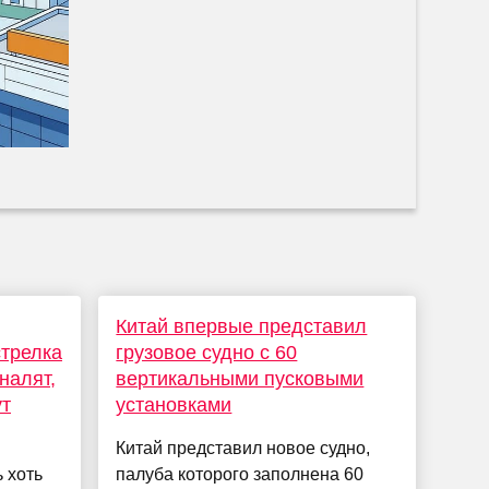
Китай впервые представил
стрелка
грузовое судно с 60
налят,
вертикальными пусковыми
ут
установками
Китай представил новое судно,
 хоть
палуба которого заполнена 60