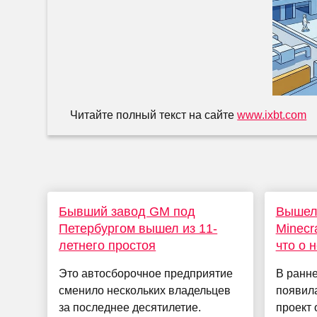
Читайте полный текст на сайте
www.ixbt.com
Бывший завод GM под
Вышел
Петербургом вышел из 11-
Minecra
летнего простоя
что о 
Это автосборочное предприятие
В ранне
сменило нескольких владельцев
появила
за последнее десятилетие.
проект 